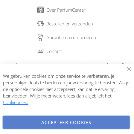
Over ParfumCenter
Bestellen en verzenden
Garantie en retourneren
Contact
Abonneer op onze nieuwsbrief
We gebruiken cookies om onze service te verbeteren, je
Inschrijven
persoonlijke deals te bieden en jouw ervaring te boosten. Als je
de optionele cookies niet accepteert, kan dat je ervaring
beïnvloeden. Wil je meer weten, lees dan alsjeblieft het
Cookiebeleid
.
ACCEPTEER COOKIES