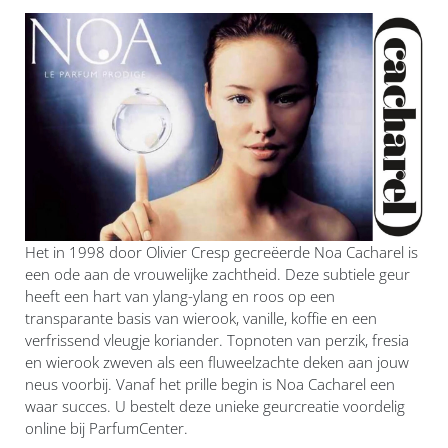
Het in 1998 door Olivier Cresp gecreëerde Noa Cacharel is
een ode aan de vrouwelijke zachtheid. Deze subtiele geur
heeft een hart van ylang-ylang en roos op een
transparante basis van wierook, vanille, koffie en een
verfrissend vleugje koriander. Topnoten van perzik, fresia
en wierook zweven als een fluweelzachte deken aan jouw
neus voorbij. Vanaf het prille begin is Noa Cacharel een
waar succes. U bestelt deze unieke geurcreatie voordelig
online bij ParfumCenter.