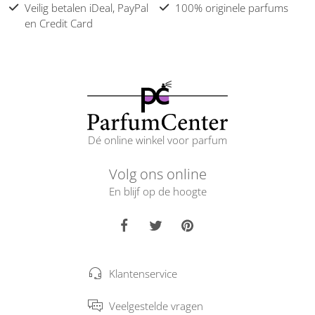
Veilig betalen iDeal, PayPal
100% originele parfums
en Credit Card
Dé online winkel voor parfum
Volg ons online
En blijf op de hoogte
Klantenservice
Veelgestelde vragen