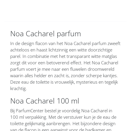
Noa Cacharel parfum
In de design flacon van het Noa Cacharel parfum zweeft
achteloos en haast lichtzinnig een witte doorzichtige
parel. In combinatie met het transparant witte matglas
zorgt dit voor een betoverend effect. Het Noa Cacharel
parfum voert je mee naar een fluwelen droomwereld
waarin alles helder en zacht is, zonder scherpe kantjes.
Deze eau de toilette is vrouwelijk, mysterieus en tegelijk
krachtig.
Noa Cacharel 100 ml
Bij ParfumCenter bestel je voordelig Noa Cacharel in
100 ml verpakking. Met de verstuiver kun je de eau de
toilette gelijkmatig aanbrengen. Het bijzondere design
van de flacon is een aanwinst voor de badkamer en