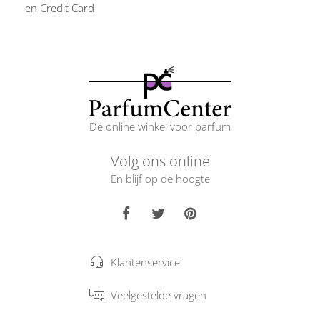
en Credit Card
Dé online winkel voor parfum
Volg ons online
En blijf op de hoogte
Klantenservice
Veelgestelde vragen