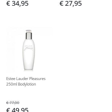
€ 34,95
€ 27,95
Voeg
toe
aan
verlanglijst
Estee Lauder Pleasures
250ml Bodylotion
€ 77,00
€ 49,95