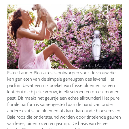
Estee Lauder Pleasures is ontworpen voor de vrouw die
kan genieten van de simpele geneugten des levens! Het
parfum bevat een rijk boeket van frisse bloemen na een
lentebui die bij elke vrouw, in elk seizoen en op elk moment
past. Dit maakt het geurtje een echte allrounder! Het pure,
florale parfum is samengesteld aan de hand van onder
andere exotische bloemen als karo-karounde bloesems en
Baie roos die ondersteund worden door tintelende geuren
van lelies, pioenrozen en jasmijn. De basis van Estee