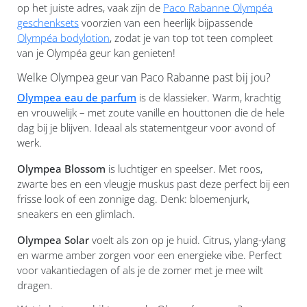
op het juiste adres, vaak zijn de
Paco Rabanne Olympéa
geschenksets
voorzien van een heerlijk bijpassende
Olympéa bodylotion
, zodat je van top tot teen compleet
van je Olympéa geur kan genieten!
Welke Olympea geur van Paco Rabanne past bij jou?
Olympea eau de parfum
is de klassieker. Warm, krachtig
en vrouwelijk – met zoute vanille en houttonen die de hele
dag bij je blijven. Ideaal als statementgeur voor avond of
werk.
Olympea Blossom
is luchtiger en speelser. Met roos,
zwarte bes en een vleugje muskus past deze perfect bij een
frisse look of een zonnige dag. Denk: bloemenjurk,
sneakers en een glimlach.
Olympea Solar
voelt als zon op je huid. Citrus, ylang-ylang
en warme amber zorgen voor een energieke vibe. Perfect
voor vakantiedagen of als je de zomer met je mee wilt
dragen.