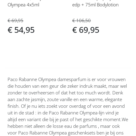
Olympea 4x5ml
edp + 75ml Bodylotion
€ 69,95
€ 106,50
€ 54,95
€ 69,95
Paco Rabanne Olympea damesparfum is er voor vrouwen
die houden van een geur die zeker indruk maakt, maar wel
zonder te overheersen of dat het too much wordt. Denk
aan zachte jasmijn, zoute vanille en een warme, elegante
finish. Of je nu iets zoekt voor overdag of voor een avond
uit in de stad : in de Paco Rabanne Olympea-lijn vind je
altijd een variant die bij je past of het geschikte moment.We
hebben niet alleen de losse eau de parfums , maar ook
voor Paco Rabanne Olympea geschenksets ben je bij ons