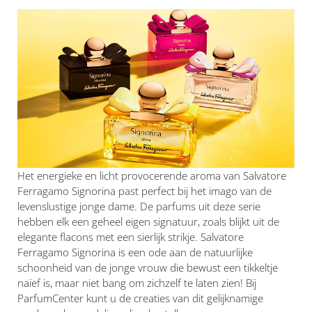
Het energieke en licht provocerende aroma van Salvatore
Ferragamo Signorina past perfect bij het imago van de
levenslustige jonge dame. De parfums uit deze serie
hebben elk een geheel eigen signatuur, zoals blijkt uit de
elegante flacons met een sierlijk strikje. Salvatore
Ferragamo Signorina is een ode aan de natuurlijke
schoonheid van de jonge vrouw die bewust een tikkeltje
naïef is, maar niet bang om zichzelf te laten zien! Bij
ParfumCenter kunt u de creaties van dit gelijknamige