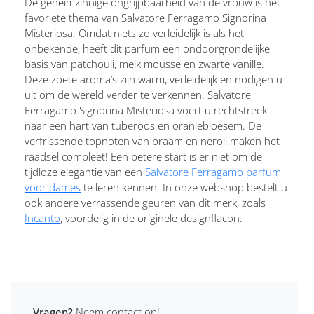
De geheimzinnige ongrijpbaarheid van de vrouw is het
favoriete thema van Salvatore Ferragamo Signorina
Misteriosa. Omdat niets zo verleidelijk is als het
onbekende, heeft dit parfum een ondoorgrondelijke
basis van patchouli, melk mousse en zwarte vanille.
Deze zoete aroma’s zijn warm, verleidelijk en nodigen u
uit om de wereld verder te verkennen. Salvatore
Ferragamo Signorina Misteriosa voert u rechtstreek
naar een hart van tuberoos en oranjebloesem. De
verfrissende topnoten van braam en neroli maken het
raadsel compleet! Een betere start is er niet om de
tijdloze elegantie van een
Salvatore Ferragamo parfum
voor dames
te leren kennen. In onze webshop bestelt u
ook andere verrassende geuren van dit merk, zoals
Incanto
, voordelig in de originele designflacon.
Vragen?
Neem contact op!