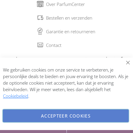
Over ParfumCenter
Bestellen en verzenden
Garantie en retourneren
Contact
Abonneer op onze nieuwsbrief
We gebruiken cookies om onze service te verbeteren, je
Inschrijven
persoonlijke deals te bieden en jouw ervaring te boosten. Als je
de optionele cookies niet accepteert, kan dat je ervaring
beïnvloeden. Wil je meer weten, lees dan alsjeblieft het
Cookiebeleid
.
ACCEPTEER COOKIES
INSTELLINGEN AANPASSEN