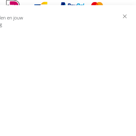
eden en jouw
ng