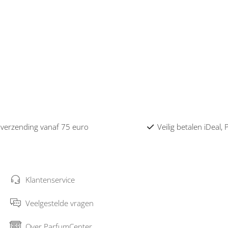
 verzending vanaf 75 euro
Veilig betalen iDeal,
Klantenservice
Veelgestelde vragen
Over ParfumCenter