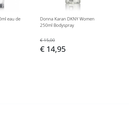
ml eau de
Donna Karan DKNY Women
250ml Bodyspray
€ 15,00
€ 14,95