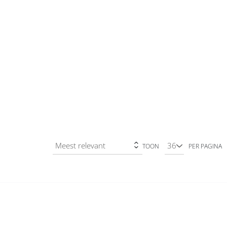
TOON
PER PAGINA