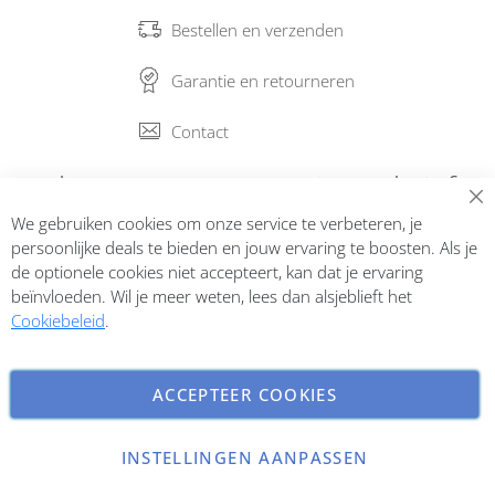
Bestellen en verzenden
Garantie en retourneren
Contact
Abonneer op onze nieuwsbrief
We gebruiken cookies om onze service te verbeteren, je
Inschrijven
persoonlijke deals te bieden en jouw ervaring te boosten. Als je
de optionele cookies niet accepteert, kan dat je ervaring
beïnvloeden. Wil je meer weten, lees dan alsjeblieft het
Cookiebeleid
.
ACCEPTEER COOKIES
INSTELLINGEN AANPASSEN
Copyright © 2026 ParfumCenter.nl. All rights reserved.