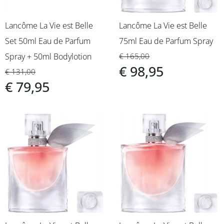
Lancôme La Vie est Belle
Lancôme La Vie est Belle
Set 50ml Eau de Parfum
75ml Eau de Parfum Spray
Spray + 50ml Bodylotion
€ 165,00
€ 98,95
€ 131,00
€ 79,95