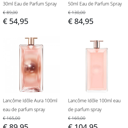
30ml Eau de Parfum Spray
50ml Eau de Parfum Spray
€ 89,00
€ 130,00
€ 54,95
€ 84,95
Lancôme Idôle Aura 100ml
Lancôme Idôle 100ml eau
eau de parfum spray
de parfum spray
€ 165,00
€ 169,00
€ 89,95
€ 104,95