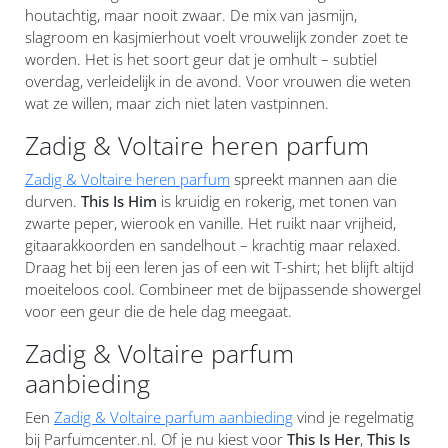
houtachtig, maar nooit zwaar. De mix van jasmijn,
slagroom en kasjmierhout voelt vrouwelijk zonder zoet te
worden. Het is het soort geur dat je omhult – subtiel
overdag, verleidelijk in de avond. Voor vrouwen die weten
wat ze willen, maar zich niet laten vastpinnen.
Zadig & Voltaire heren parfum
Zadig & Voltaire heren parfum
spreekt mannen aan die
durven.
This Is Him
is kruidig en rokerig, met tonen van
zwarte peper, wierook en vanille. Het ruikt naar vrijheid,
gitaarakkoorden en sandelhout – krachtig maar relaxed.
Draag het bij een leren jas of een wit T-shirt; het blijft altijd
moeiteloos cool. Combineer met de bijpassende showergel
voor een geur die de hele dag meegaat.
Zadig & Voltaire parfum
aanbieding
Een
Zadig & Voltaire parfum aanbieding
vind je regelmatig
bij Parfumcenter.nl. Of je nu kiest voor
This Is Her
,
This Is