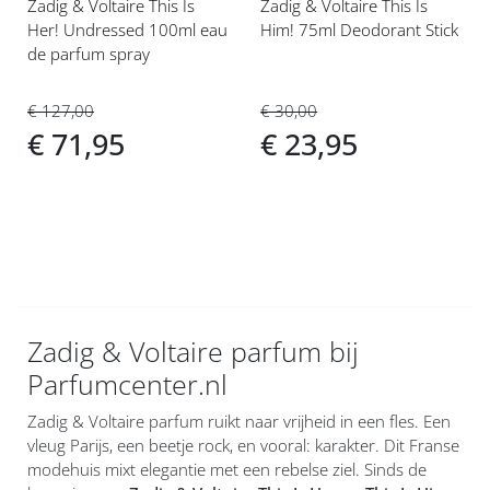
Zadig & Voltaire This Is
Zadig & Voltaire This Is
Her! Undressed 100ml eau
Him! 75ml Deodorant Stick
de parfum spray
€ 30,00
€ 127,00
€ 23,95
€ 71,95
Zadig & Voltaire parfum bij
Parfumcenter.nl
Zadig & Voltaire parfum ruikt naar vrijheid in een fles. Een
vleug Parijs, een beetje rock, en vooral: karakter. Dit Franse
modehuis mixt elegantie met een rebelse ziel. Sinds de