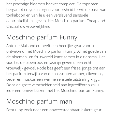
het prachtige bloemen boeket compleet. De topnoten
bergamot en yuzu zorgen voor frisheid terwijl de basis van
tonkaboon en vanille u een verslavend sensuele
aantrekkelijkheid geven. Het Moschino parfum Cheap and
Chic zal uw vrouwelijkheid
Moschino parfum Funny
Antoine Maisondieu heeft een heerlijke geur voor u
ontwikkeld: het Moschino parfum Funny. Al het goede van
de bloemen- en fruitwereld komt samen in dit aroma. Het
viooltje, de pioenroos en jasmijn geven u een echt
vrouwelijk gevoel. Rode bes geeft een frisse, jonge tint aan
het parfum terwijl u van de basisnoten amber, eikenmos,
ceder en muskus een warme sensuele uitstraling krijgt.
Door de grote verscheidenheid aan ingrediënten zal u
iedereen omver blazen met het Moschino parfum Funny.
Moschino parfum man
Bent u op zoek naar een onweerstaanbaar lekkere geur