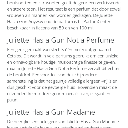
houtsoorten en citrusnoten geeft de geur een verfrissende
en stoere toon. Het resultaat is een parfum dat door zowel
vrouwen als mannen kan worden gedragen. De Juliette
Has a Gun Anyway eau de parfum is bij ParfumCenter
beschikbaar in flacons van 50 en van 100 ml.
Juliette Has a Gun Not a Perfume
Een geur gemaakt van slechts één molecuul, genaamd
Cetalox. Dit wordt in vele parfums gebruikt om een unieke
en onnavolgbare houtige, musk-achtige finesse te geven,
maar in Juliette Has a Gun Not a Perfume vervult dit echter
de hoofdrol. Een voordeel van deze bijzondere
samenstelling is dat het geurtje volledig allergeen-vrij is en
dus geschikt voor de gevoelige huid. Bovendien maakt de
uitzonderlijke mix deze geur minimalistisch, elegant en
puur.
Juliette Has a Gun Madame
De heerlijke sensuele geur van Juliette Has a Gun Madame
is een luchtje die je unieke uitstraling zal ondersteunen.