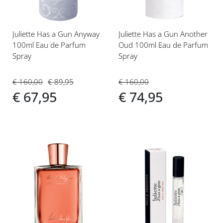
Juliette Has a Gun Anyway
Juliette Has a Gun Another
100ml Eau de Parfum
Oud 100ml Eau de Parfum
Spray
Spray
€ 160,00
€ 89,95
€ 160,00
€ 67,95
€ 74,95
Voeg
Voeg
toe
toe
aan
aan
verlanglijst
verlanglijst