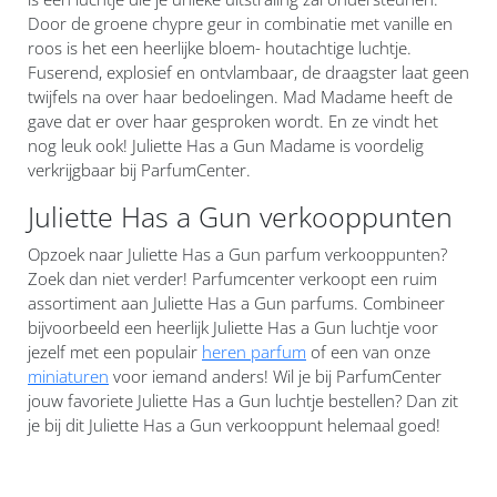
Door de groene chypre geur in combinatie met vanille en
roos is het een heerlijke bloem- houtachtige luchtje.
Fuserend, explosief en ontvlambaar, de draagster laat geen
twijfels na over haar bedoelingen. Mad Madame heeft de
gave dat er over haar gesproken wordt. En ze vindt het
nog leuk ook! Juliette Has a Gun Madame is voordelig
verkrijgbaar bij ParfumCenter.
Juliette Has a Gun verkooppunten
Opzoek naar Juliette Has a Gun parfum verkooppunten?
Zoek dan niet verder! Parfumcenter verkoopt een ruim
assortiment aan Juliette Has a Gun parfums. Combineer
bijvoorbeeld een heerlijk Juliette Has a Gun luchtje voor
jezelf met een populair
heren parfum
of een van onze
miniaturen
voor iemand anders! Wil je bij ParfumCenter
jouw favoriete Juliette Has a Gun luchtje bestellen? Dan zit
je bij dit Juliette Has a Gun verkooppunt helemaal goed!