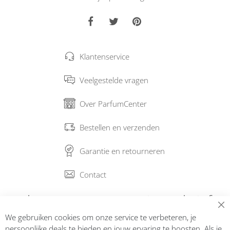
Klantenservice
Veelgestelde vragen
Over ParfumCenter
Bestellen en verzenden
Garantie en retourneren
Contact
Abonneer op onze nieuwsbrief
We gebruiken cookies om onze service te verbeteren, je
Inschrijven
persoonlijke deals te bieden en jouw ervaring te boosten. Als je